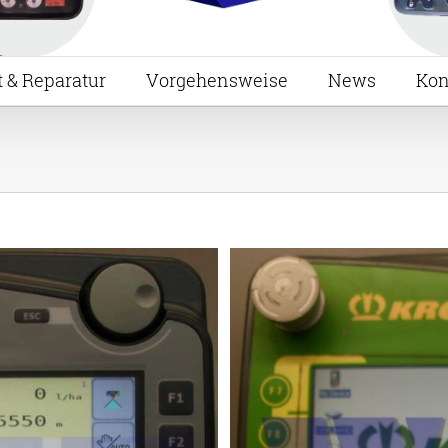
t & Reparatur
Vorgehensweise
News
Kon