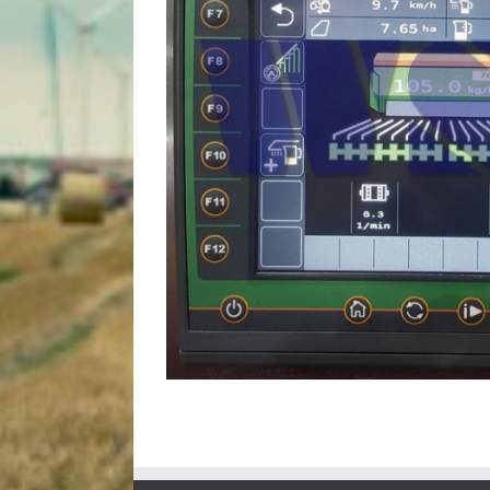
CCI-50 Term
CCI