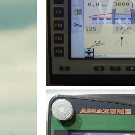
CCI-100/200 T
CCI