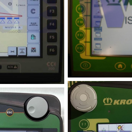
erminal