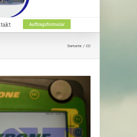
takt
Auftragsformular
Startseite
CCI