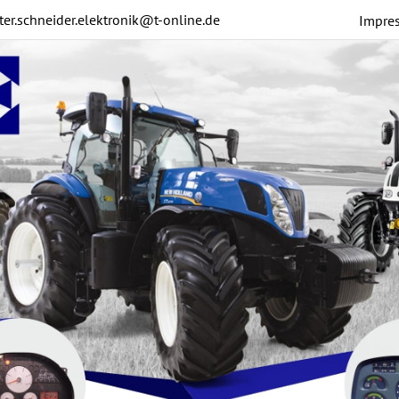
ter.schneider.elektronik@t-online.de
Impre