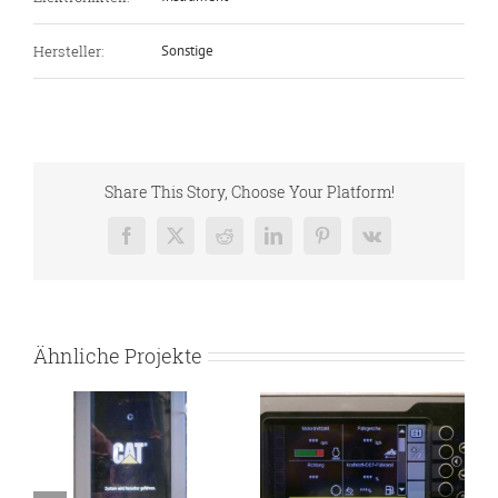
Hersteller:
Sonstige
Share This Story, Choose Your Platform!
Facebook
X
Reddit
LinkedIn
Pinterest
Vk
Ähnliche Projekte