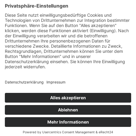
Test & Reparatur
Hersteller
Fehlerliste
Impressum
Datenschutzerklärung
AGB
© Copyright
2026 | Powered by
Internetagentur Nürnberg
| All Rights
Reserved