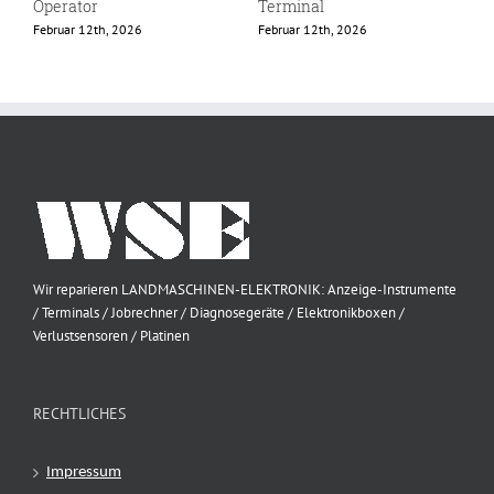
Operator
Terminal
F
Februar 12th, 2026
Februar 12th, 2026
Wir reparieren LANDMASCHINEN-ELEKTRONIK: Anzeige-Instrumente
/ Terminals / Jobrechner / Diagnosegeräte / Elektronikboxen /
Verlustsensoren / Platinen
RECHTLICHES
Impressum