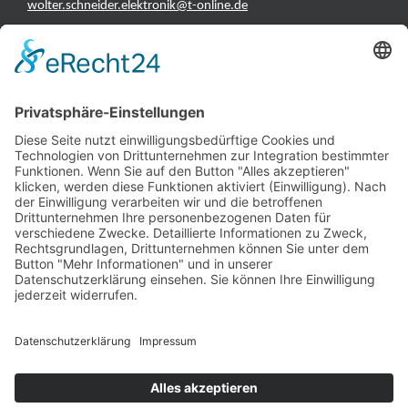
wolter.schneider.elektronik@t-online.de
INFORMATIONEN
Test & Reparatur
Hersteller
Fehlerliste
Impressum
Datenschutzerklärung
AGB