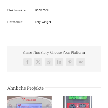
Elektronikteil:
Bedienteil
Hersteller:
Lely-Welger
Share This Story, Choose Your Platform!
Facebook
X
Reddit
LinkedIn
Pinterest
Vk
Ähnliche Projekte