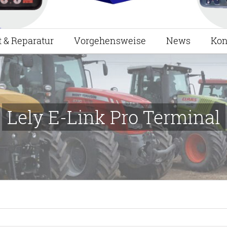
t & Reparatur
Vorgehensweise
News
Kon
Lely E-Link Pro Terminal