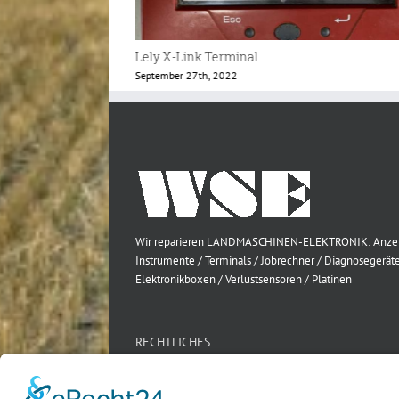
Welger Balercontrol 4 Bedienteil
Januar 23rd, 2021
Wir reparieren LANDMASCHINEN-ELEKTRONIK: Anze
Instrumente / Terminals / Jobrechner / Diagnosegeräte
Elektronikboxen / Verlustsensoren / Platinen
RECHTLICHES
Impressum