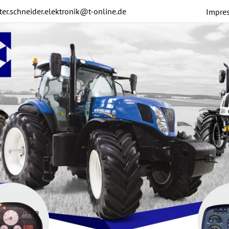
ter.schneider.elektronik@t-online.de
Impre