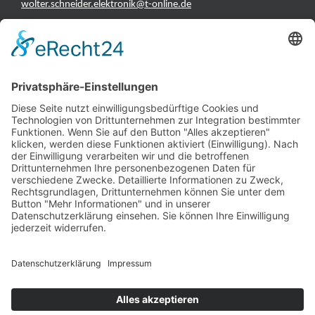
wolter.schneider.elektronik@t-online.de
INFORMATIONEN
Test & Reparatur
Hersteller
Fehlerliste
Impressum
Datenschutzerklärung
AGB