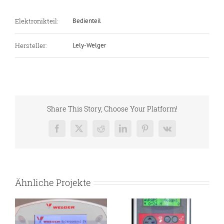
Elektronikteil:
Bedienteil
Hersteller:
Lely-Welger
Share This Story, Choose Your Platform!
Facebook
X
Reddit
LinkedIn
Pinterest
Vk
Ähnliche Projekte