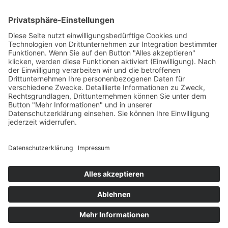
Test & Reparatur
Hersteller
Fehlerliste
Impressum
Datenschutzerklärung
AGB
© Copyright
2026 | Powered by
Internetagentur Nürnberg
| All Rights
Reserved