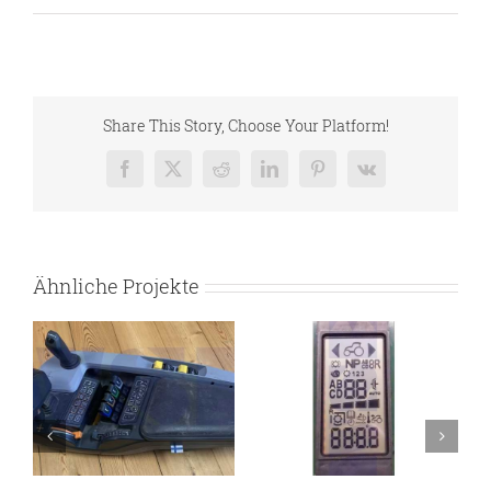
Share This Story, Choose Your Platform!
Facebook
X
Reddit
LinkedIn
Pinterest
Vk
Ähnliche Projekte