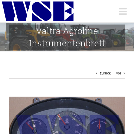
Skip
to
content
Valtra Agroline
Instrumentenbrett
zurück
vor
View
Larger
Image