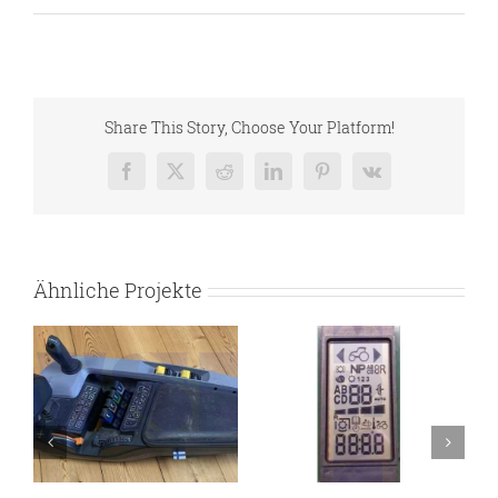
Share This Story, Choose Your Platform!
Facebook
X
Reddit
LinkedIn
Pinterest
Vk
Ähnliche Projekte