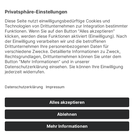
Test & Reparatur
Hersteller
Fehlerliste
Impressum
Datenschutzerklärung
AGB
© Copyright
2026 | Powered by
Internetagentur Nürnberg
| All Rights
Reserved