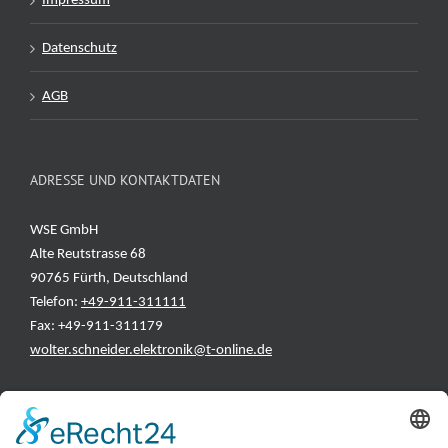
Impressum
Datenschutz
AGB
ADRESSE UND KONTAKTDATEN
WSE GmbH
Alte Reutstrasse 68
90765 Fürth, Deutschland
Telefon:
+49-911-311111
Fax: +49-911-311179
wolter.schneider.elektronik@t-online.de
INFORMATIONEN