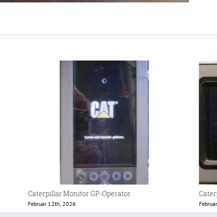
Caterpillar Lader 438 Terminal
Eschl
Februar 12th, 2026
Februa