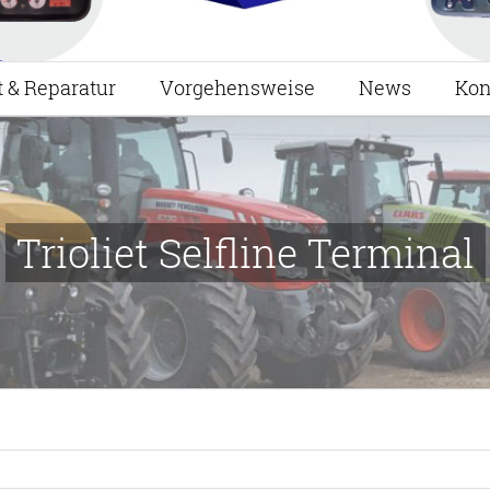
t & Reparatur
Vorgehensweise
News
Kon
Trioliet Selfline Terminal