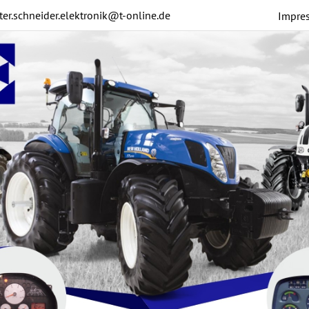
ter.schneider.elektronik@t-online.de
Impre