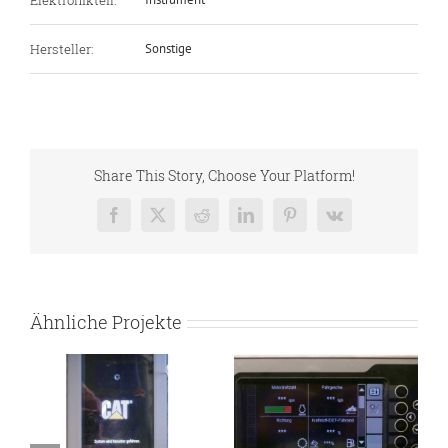
Hersteller:
Sonstige
Share This Story, Choose Your Platform!
Facebook
X
Reddit
LinkedIn
Pinterest
Vk
Ähnliche Projekte