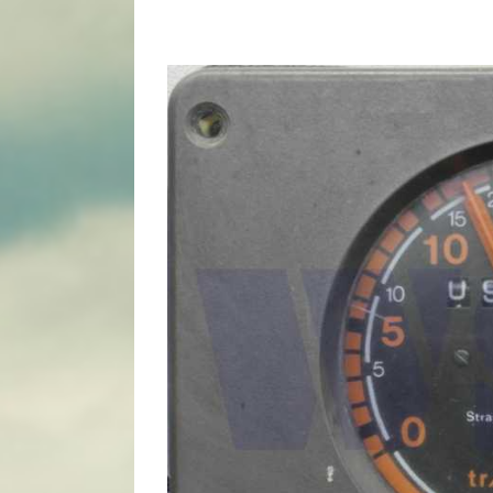
View
Larger
Image