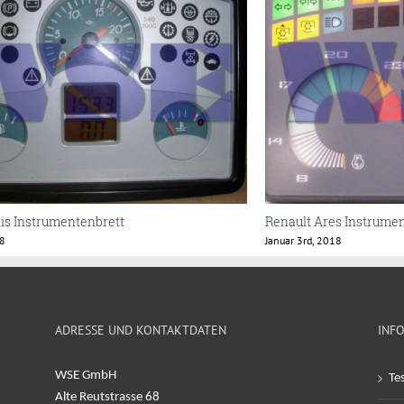
Renault Celtis Instrumentenbrett
Januar 3rd, 2018
ADRESSE UND KONTAKTDATEN
INF
WSE GmbH
Te
Alte Reutstrasse 68