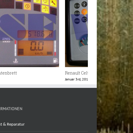
Renault Ares Instrumentenbrett
Januar 3rd, 2018
ORMATIONEN
st & Reparatur