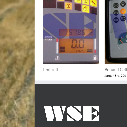
ntenbrett
Renault Ares Instrumentenbrett
Januar 3rd, 2018