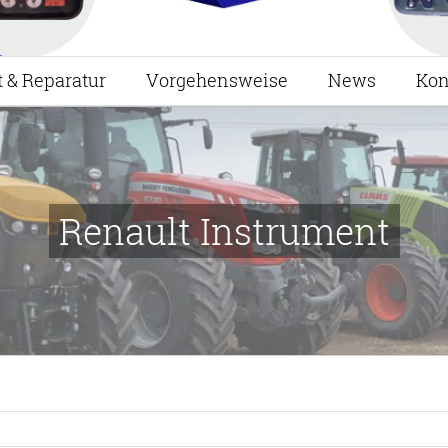
t & Reparatur
Vorgehensweise
News
Kon
Renault Instrument