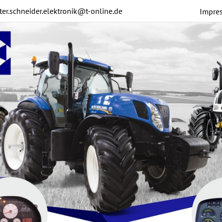
ter.schneider.elektronik@t-online.de
Impre