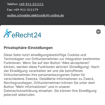
Telefon:
+49-911-311111
Fax: +49-911-311179
wolter.schneider.elektronik@t-online.de
INFORMATIONEN
Test & Reparatur
Hersteller
Fehlerliste
Impressum
Datenschutzerklärung
AGB