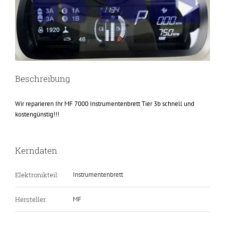
Beschreibung
Wir reparieren Ihr MF 7000 Instrumentenbrett Tier 3b schnell und
kostengünstig!!!
Kerndaten
Elektronikteil:
Instrumentenbrett
Hersteller:
MF