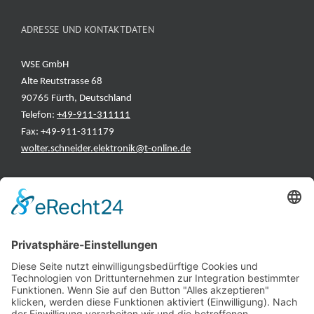
ADRESSE UND KONTAKTDATEN
WSE GmbH
Alte Reutstrasse 68
90765 Fürth, Deutschland
Telefon:
+49-911-311111
Fax: +49-911-311179
wolter.schneider.elektronik@t-online.de
INFORMATIONEN
Test & Reparatur
Hersteller
Fehlerliste