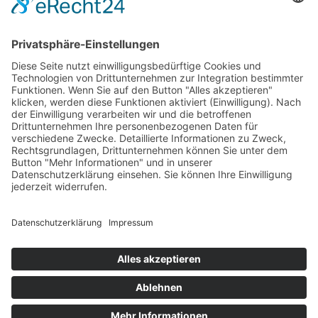
Test & Reparatur
Hersteller
Fehlerliste
Impressum
Datenschutzerklärung
AGB
© Copyright
2026 | Powered by
Internetagentur Nürnberg
| All Rights