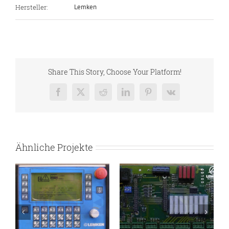
Hersteller:
Lemken
Share This Story, Choose Your Platform!
Facebook
X
Reddit
LinkedIn
Pinterest
Vk
Ähnliche Projekte