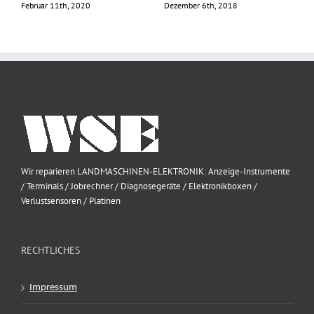
B
Februar 11th, 2020
Dezember 6th, 2018
S
Wir reparieren LANDMASCHINEN-ELEKTRONIK: Anzeige-Instrumente
/ Terminals / Jobrechner / Diagnosegeräte / Elektronikboxen /
Verlustsensoren / Platinen
RECHTLICHES
Impressum