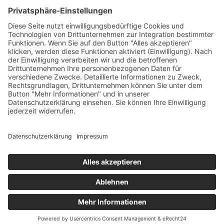
Hersteller
Fehlerliste
Impressum
Datenschutzerklärung
AGB
© Copyright
2026 | Powered by
Internetagentur Nürnberg
| All Rights
Reserved