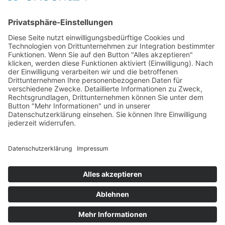
Test & Reparatur
Hersteller
Fehlerliste
Impressum
Datenschutzerklärung
AGB
© Copyright
2026 | Powered by
Internetagentur Nürnberg
| All Rights