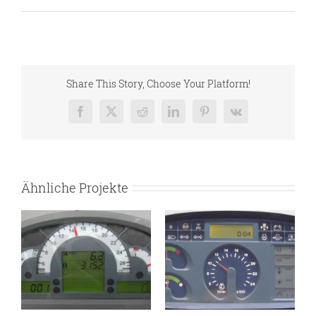
Share This Story, Choose Your Platform!
Facebook
X
Reddit
LinkedIn
Pinterest
Vk
Ähnliche Projekte