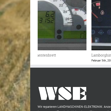
trumentenbrett
Lamborghini R2 Instrumentenbrett
Februar 5th, 2018
Wir reparieren LANDMASCHINEN-ELEKTRONIK: Anze