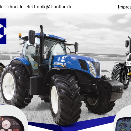
ter.schneider.elektronik@t-online.de
Impre