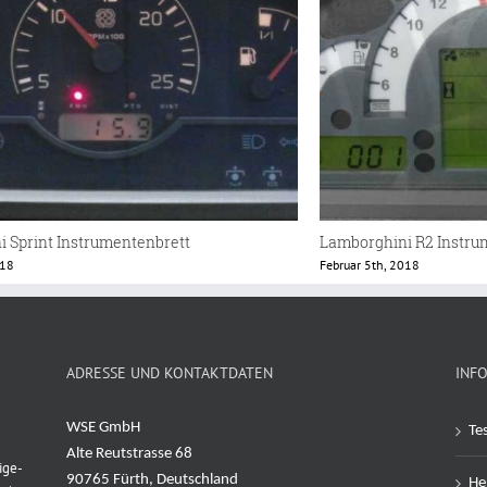
Lamborghini Sprint Instrumentenbrett
Februar 5th, 2018
ADRESSE UND KONTAKTDATEN
INF
WSE GmbH
Te
Alte Reutstrasse 68
ige-
90765 Fürth, Deutschland
Her