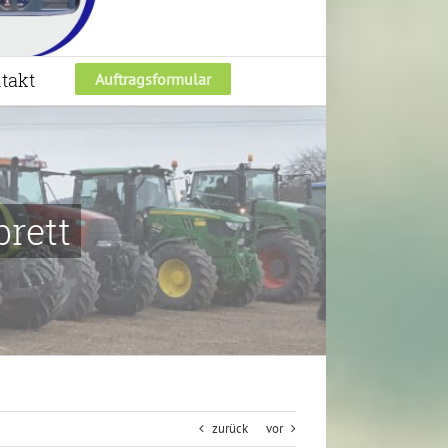
takt
Auftragsformular
rett
zurück
vor