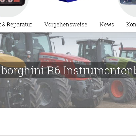
t & Reparatur
Vorgehensweise
News
Kon
borghini R6 Instrumentenb