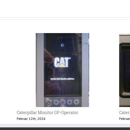
Caterpillar Lader 438 Terminal
Eschl
Februar 12th, 2026
Februa