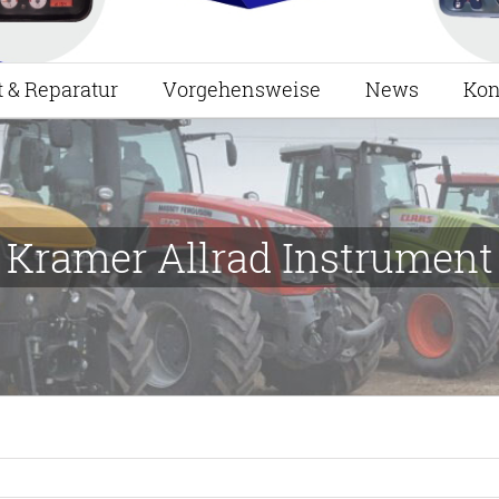
t & Reparatur
Vorgehensweise
News
Kon
Kramer Allrad Instrument