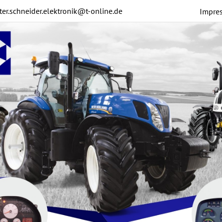
ter.schneider.elektronik@t-online.de
Impre