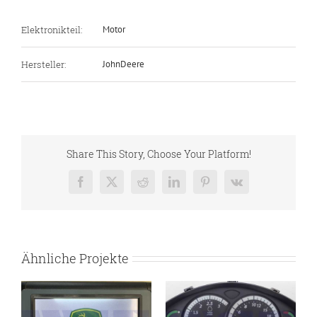
Elektronikteil:
Motor
Hersteller:
JohnDeere
Share This Story, Choose Your Platform!
Facebook
X
Reddit
LinkedIn
Pinterest
Vk
Ähnliche Projekte