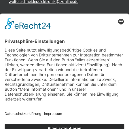
wolter.schneider.elektronik@t-online.de
INFORMATIONEN
Test & Reparatur
Hersteller
Fehlerliste
Impressum
Datenschutzerklärung
AGB