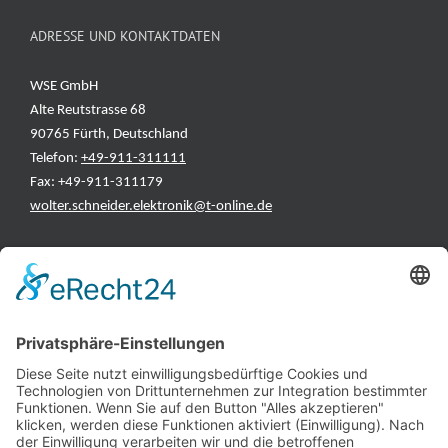
ADRESSE UND KONTAKTDATEN
WSE GmbH
Alte Reutstrasse 68
90765 Fürth, Deutschland
Telefon:
+49-911-311111
Fax: +49-911-311179
wolter.schneider.elektronik@t-online.de
INFORMATIONEN
Test & Reparatur
Hersteller
Fehlerliste