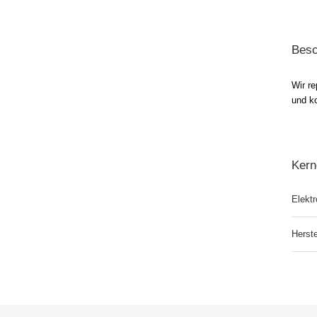
Besc
Wir r
und ko
Kern
Elektr
Herste