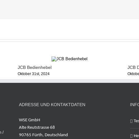
JCB Bedienhebel
JCB D
Oktober 31st, 2024
Oktobe
ADRESSE UND KONTAKTDATEN
INF
WSE GmbH
Te
Alte Reutstrasse 68
n /
90765 Fürth, Deutschland
Her