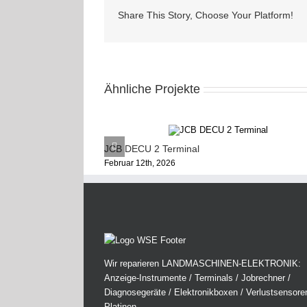
Share This Story, Choose Your Platform!
Ähnliche Projekte
JCB DECU 2 Terminal
Februar 12th, 2026
Wir reparieren LANDMASCHINEN-ELEKTRONIK:
Anzeige-Instrumente / Terminals / Jobrechner /
Diagnosegeräte / Elektronikboxen / Verlustsensore
Platinen