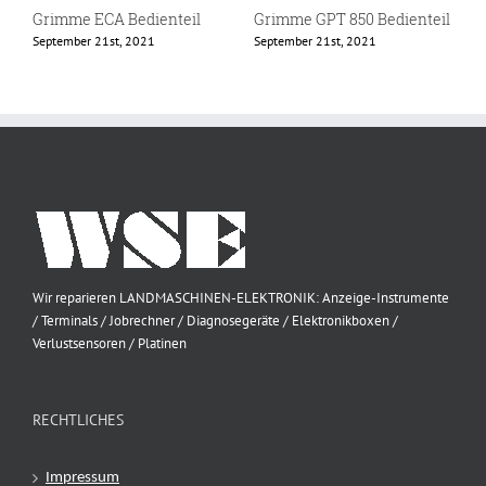
Grimme ECA Bedienteil
Grimme GPT 850 Bedienteil
G
September 21st, 2021
September 21st, 2021
J
Wir reparieren LANDMASCHINEN-ELEKTRONIK: Anzeige-Instrumente
/ Terminals / Jobrechner / Diagnosegeräte / Elektronikboxen /
Verlustsensoren / Platinen
RECHTLICHES
Impressum