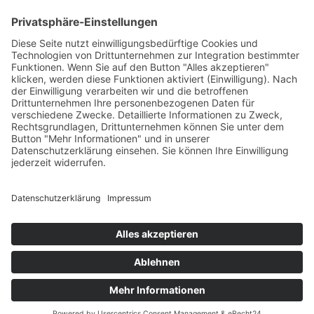
Test & Reparatur
Hersteller
Fehlerliste
Impressum
Datenschutzerklärung
AGB
© Copyright
2026 | Powered by
Internetagentur Nürnberg
| All Rights
Reserved