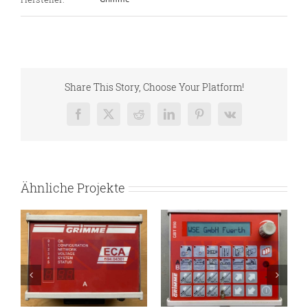
Share This Story, Choose Your Platform!
Facebook
X
Reddit
LinkedIn
Pinterest
Vk
Ähnliche Projekte