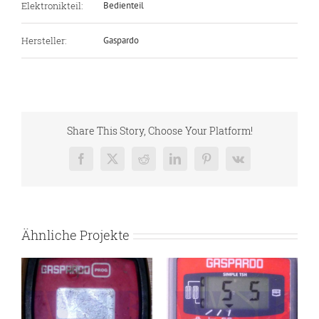
Elektronikteil:
Bedienteil
Hersteller:
Gaspardo
Share This Story, Choose Your Platform!
Facebook
X
Reddit
LinkedIn
Pinterest
Vk
Ähnliche Projekte