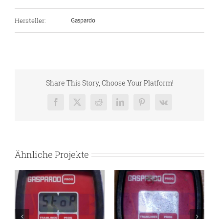
Hersteller:
Gaspardo
Share This Story, Choose Your Platform!
Facebook
X
Reddit
LinkedIn
Pinterest
Vk
Ähnliche Projekte