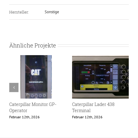
Hersteller:
Sonstige
Ähnliche Projekte
Caterpillar Monitor GP-
Caterpillar Lader 438
S
Operator
Terminal
B
Februar 12th, 2026
Februar 12th, 2026
J