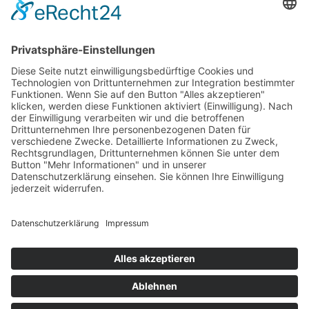
Test & Reparatur
Hersteller
Fehlerliste
Impressum
Datenschutzerklärung
AGB
© Copyright
2026 | Powered by
Internetagentur Nürnberg
| All Rights