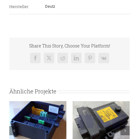
Hersteller:
Deutz
Share This Story, Choose Your Platform!
Facebook
X
Reddit
LinkedIn
Pinterest
Vk
Ähnliche Projekte