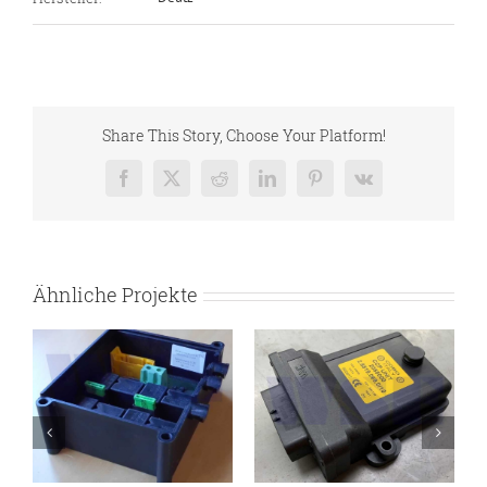
Share This Story, Choose Your Platform!
Facebook
X
Reddit
LinkedIn
Pinterest
Vk
Ähnliche Projekte