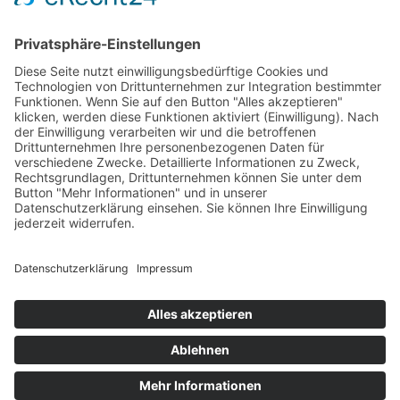
Test & Reparatur
Hersteller
Fehlerliste
Impressum
Datenschutzerklärung
AGB
© Copyright
2026 | Powered by
Internetagentur Nürnberg
| All Rights
Reserved