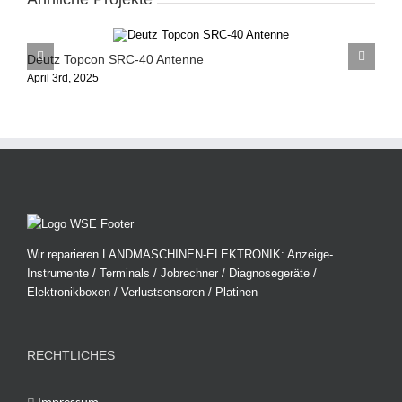
Deutz Topcon SRC-40 Antenne
D
April 3rd, 2025
F
Wir reparieren LANDMASCHINEN-ELEKTRONIK: Anzeige-
Instrumente / Terminals / Jobrechner / Diagnosegeräte /
Elektronikboxen / Verlustsensoren / Platinen
RECHTLICHES