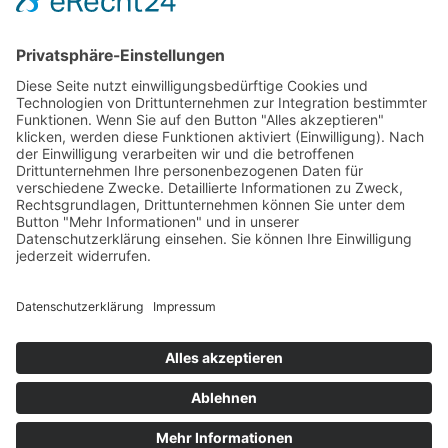
Test & Reparatur
Hersteller
Fehlerliste
Impressum
Datenschutzerklärung
AGB
© Copyright
2026 | Powered by
Internetagentur Nürnberg
| All Rights