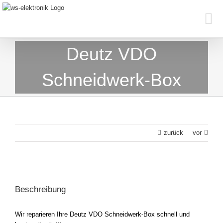
Skip
to
content
Deutz VDO
Schneidwerk-Box
zurück
vor
View
Larger
Beschreibung
Image
Wir reparieren Ihre Deutz VDO Schneidwerk-Box schnell und