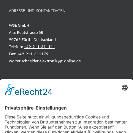
ADRESSE UND KONTAKTDATEN
WSE GmbH
Alte Reutstrasse 68
90765 Fürth, Deutschland
Telefon:
+49-911-311111
Fax: +49-911-311179
wolter.schneider.elektronik@t-online.de
INFORMATIONEN
Test & Reparatur
Hersteller
Fehlerliste