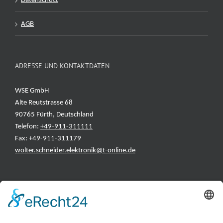
Datenschutz
AGB
ADRESSE UND KONTAKTDATEN
WSE GmbH
Alte Reutstrasse 68
90765 Fürth, Deutschland
Telefon:
+49-911-311111
Fax: +49-911-311179
wolter.schneider.elektronik@t-online.de
INFORMATIONEN
Test & Reparatur