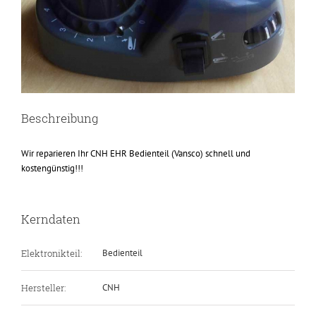
Beschreibung
Wir reparieren Ihr CNH EHR Bedienteil (Vansco) schnell und
kostengünstig!!!
Kerndaten
Elektronikteil:
Bedienteil
Hersteller:
CNH