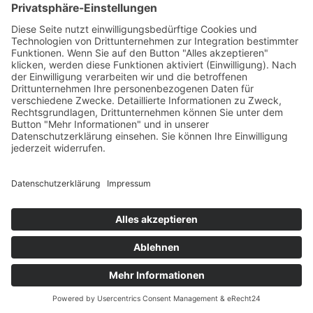
Hersteller
Fehlerliste
Impressum
Datenschutzerklärung
AGB
© Copyright
2026 | Powered by
Internetagentur Nürnberg
| All Rights
Reserved