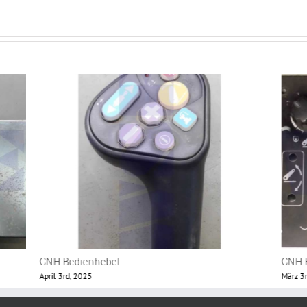
CNH Bedienteil
Case 
März 3rd, 2025
Februa