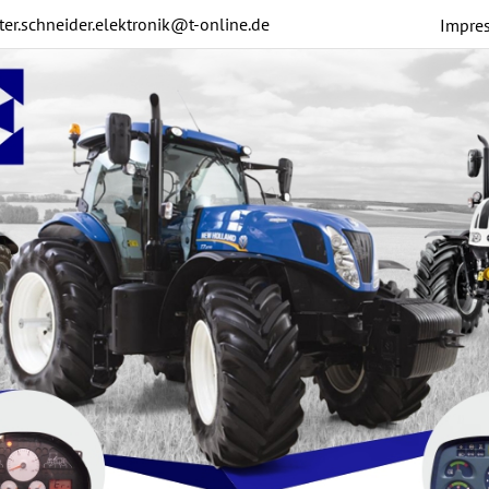
ter.schneider.elektronik@t-online.de
Impre