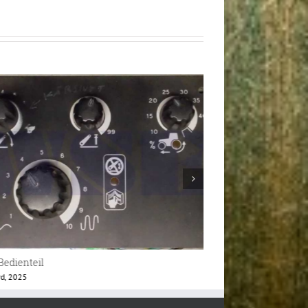
Lader Anzeigemodul
CNH Armlehne Cont
r 27th, 2025
Dezember 18th, 2025