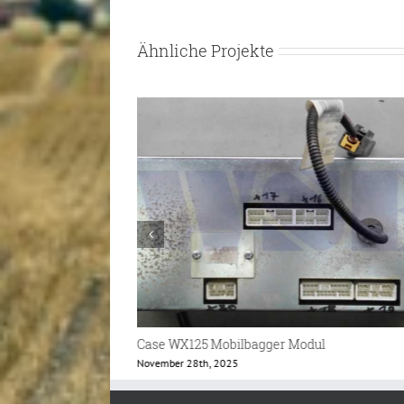
Ähnliche Projekte
ul
CNH Bedienhebel
April 3rd, 2025