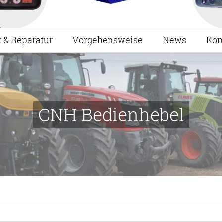
t & Reparatur
Vorgehensweise
News
Kon
CNH Bedienhebel