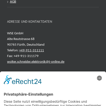
AGB
ADRESSE UND KONTAKTDATEN
WSE GmbH
Alte Reutstrasse 68
90765 Fürth, Deutschland
Telefon:
+49-911-311111
Fax: +49-911-311179
wolter.schneider.elektronik@t-online.de
INFORMATIONEN
Test & Reparatur
Hersteller