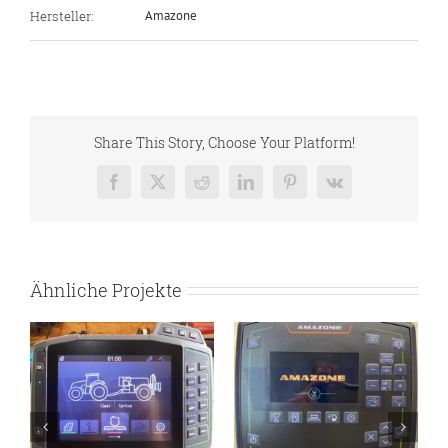
Hersteller:
Amazone
Share This Story, Choose Your Platform!
Facebook
X
Reddit
LinkedIn
Pinterest
Vk
Ähnliche Projekte