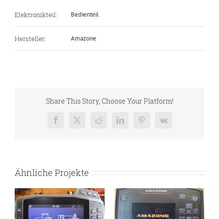
Elektronikteil:
Bedienteil
Hersteller:
Amazone
Share This Story, Choose Your Platform!
Facebook
X
Reddit
LinkedIn
Pinterest
Vk
Ähnliche Projekte