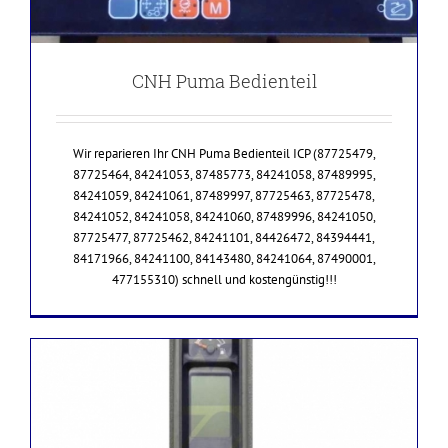
CNH Puma Bedienteil
Wir reparieren Ihr CNH Puma Bedienteil ICP (87725479,
87725464, 84241053, 87485773, 84241058, 87489995,
84241059, 84241061, 87489997, 87725463, 87725478,
84241052, 84241058, 84241060, 87489996, 84241050,
87725477, 87725462, 84241101, 84426472, 84394441,
84171966, 84241100, 84143480, 84241064, 87490001,
477155310) schnell und kostengünstig!!!