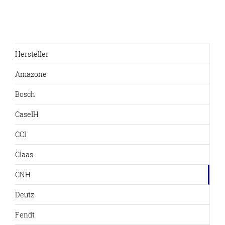
Hersteller
Amazone
Bosch
CaseIH
CCI
Claas
CNH
Deutz
Fendt