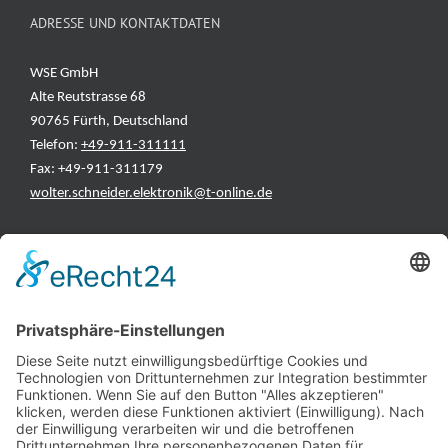
ADRESSE UND KONTAKTDATEN
WSE GmbH
Alte Reutstrasse 68
90765 Fürth, Deutschland
Telefon:
+49-911-311111
Fax: +49-911-311179
wolter.schneider.elektronik@t-online.de
INFORMATIONEN
Test & Reparatur
Hersteller
Fehlerliste