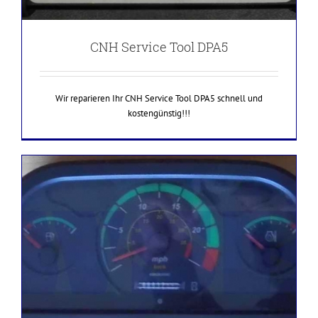
CNH Service Tool DPA5
Wir reparieren Ihr CNH Service Tool DPA5 schnell und
kostengünstig!!!