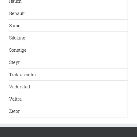
Rauch
Renault
Same
Siloking
Sonstige
Steyr
Traktormeter
Väderstad
Valtra
Zetor