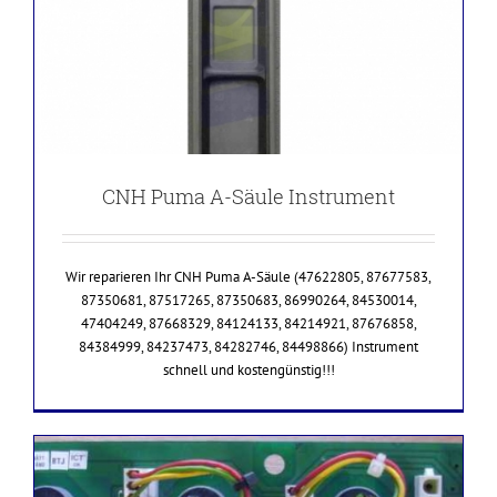
CNH Puma A-Säule Instrument
Wir reparieren Ihr CNH Puma A-Säule (47622805, 87677583,
87350681, 87517265, 87350683, 86990264, 84530014,
47404249, 87668329, 84124133, 84214921, 87676858,
84384999, 84237473, 84282746, 84498866) Instrument
schnell und kostengünstig!!!