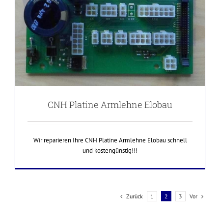
CNH Platine Armlehne Elobau
Wir reparieren Ihre CNH Platine Armlehne Elobau schnell
und kostengünstig!!!
Zurück
Vor
1
2
3