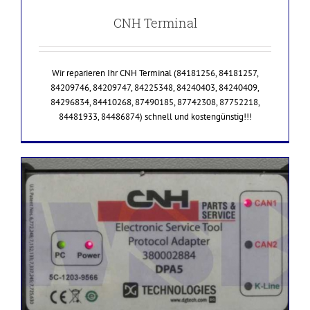
CNH Terminal
Wir reparieren Ihr CNH Terminal (84181256, 84181257,
84209746, 84209747, 84225348, 84240403, 84240409,
84296834, 84410268, 87490185, 87742308, 87752218,
84481933, 84486874) schnell und kostengünstig!!!