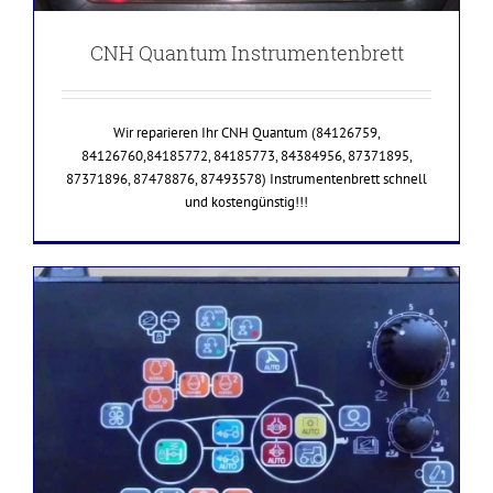
CNH Quantum Instrumentenbrett
Wir reparieren Ihr CNH Quantum (84126759,
84126760,84185772, 84185773, 84384956, 87371895,
87371896, 87478876, 87493578) Instrumentenbrett schnell
und kostengünstig!!!