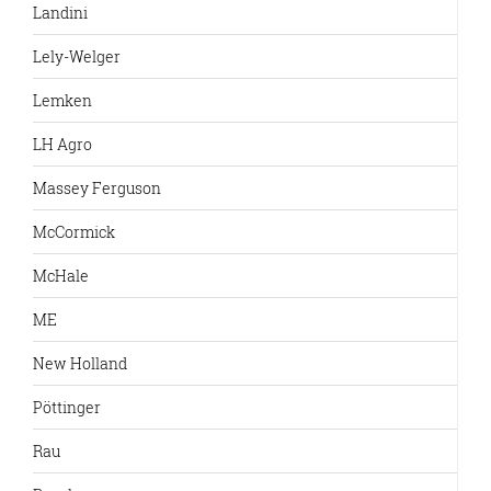
Landini
Lely-Welger
Lemken
LH Agro
Massey Ferguson
McCormick
McHale
ME
New Holland
Pöttinger
Rau