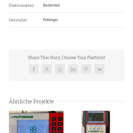
Elektronikteil:
Bedienteil
Hersteller:
Pöttinger
Share This Story, Choose Your Platform!
Facebook
X
Reddit
LinkedIn
Pinterest
Vk
Ähnliche Projekte