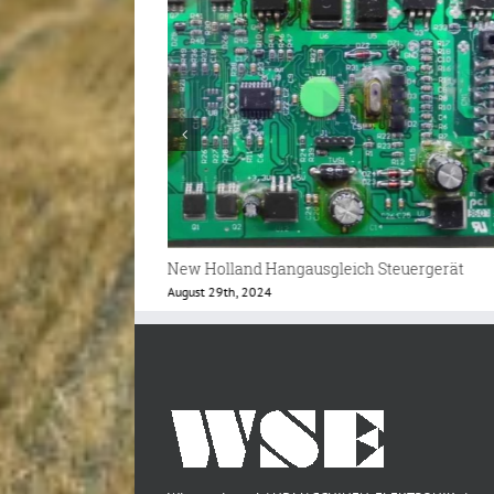
teuergerät
New Holland T4 Instrumentenbrett
Juni 6th, 2024