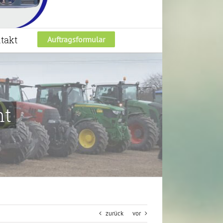
takt
Auftragsformular
nt
zurück
vor