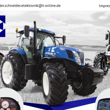
ter.schneider.elektronik@t-online.de
Impre