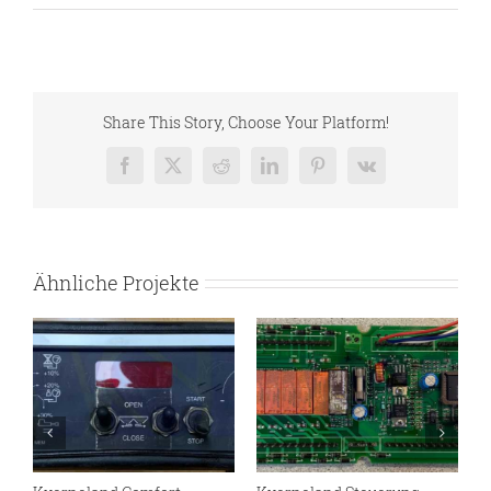
Share This Story, Choose Your Platform!
Facebook
X
Reddit
LinkedIn
Pinterest
Vk
Ähnliche Projekte