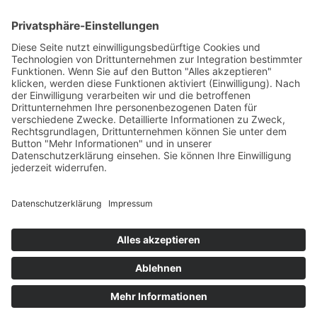
Test & Reparatur
Hersteller
Fehlerliste
Impressum
Datenschutzerklärung
AGB
© Copyright
2026 | Powered by
Internetagentur Nürnberg
| All Rights
Reserved