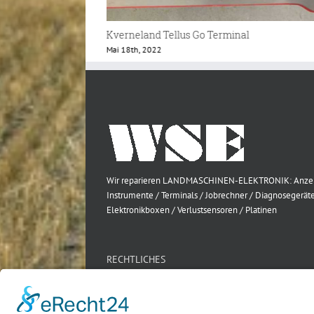
l
Kverneland Comfort Control Bedienteil
Februar 20th, 2022
Wir reparieren LANDMASCHINEN-ELEKTRONIK: Anze
Instrumente / Terminals / Jobrechner / Diagnosegeräte
Elektronikboxen / Verlustsensoren / Platinen
RECHTLICHES
Impressum