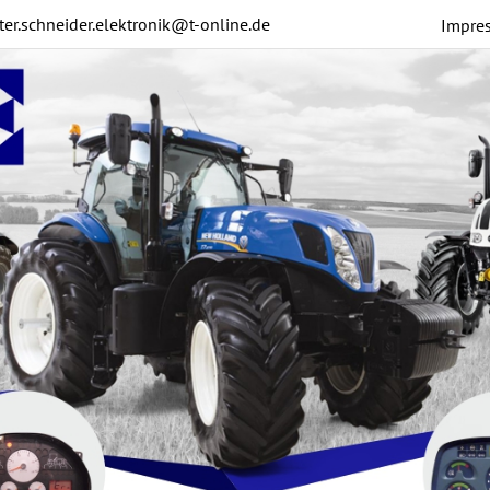
ter.schneider.elektronik@t-online.de
Impre