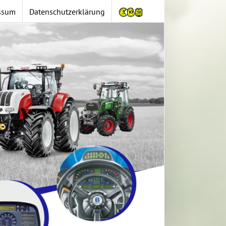
ssum
Datenschutzerklärung