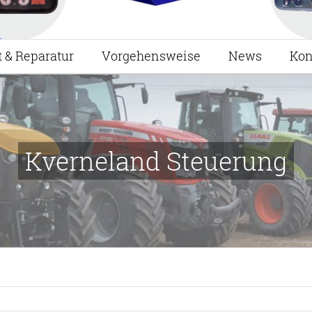
t & Reparatur
Vorgehensweise
News
Kon
Kverneland Steuerung