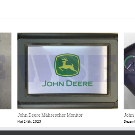
John Deere 6830 Instrumentenbrett
John
Dezember 15th, 2022
Mai 18