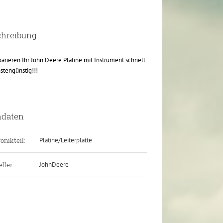
chreibung
parieren Ihr John Deere Platine mit Instrument schnell
stengünstig!!!
ndaten
onikteil:
Platine/Leiterplatte
ller:
JohnDeere