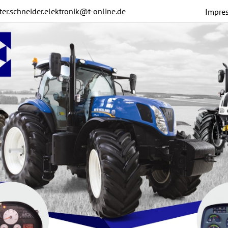
ter.schneider.elektronik@t-online.de
Impre