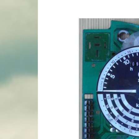
View
Larger
Image