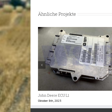
Ähnliche Projekte
John Deere Mährescher Monitor
Mai 24th, 2023