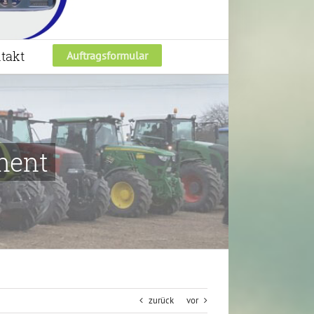
takt
Auftragsformular
ment
zurück
vor