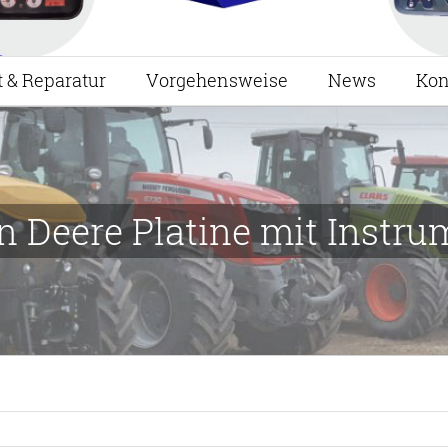
t & Reparatur
Vorgehensweise
News
Kon
n Deere Platine mit Instru