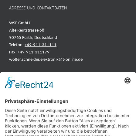
ADRESSE UND KONTAKTDATEN
WSE GmbH
Alte Reutstrasse 68
90765 Fürth, Deutschland
Telefon:
+49-911-311111
Fax: +49-911-311179
wolter.schneider.elektronik@t-online.de
INFORMATIONEN
Test & Reparatur
Hersteller
Fehlerliste