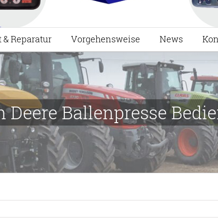
t & Reparatur
Vorgehensweise
News
Kon
 Deere Ballenpresse Bedie