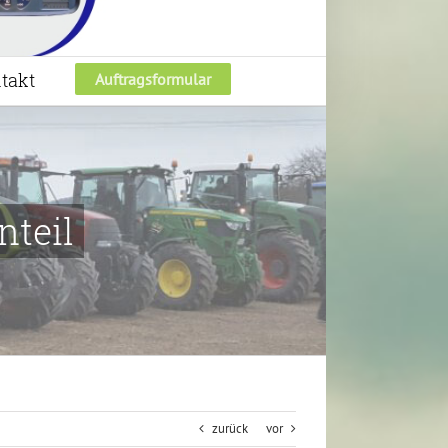
takt
Auftragsformular
nteil
zurück
vor