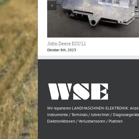
John Deere Mährescher Monitor
Mai 24th, 2023
Wir reparieren LANDMASCHINEN-ELEKTRONIK: Anze
Instrumente / Terminals / Jobrechner / Diagnosegeräte
Elektronikboxen / Verlustsensoren / Platinen