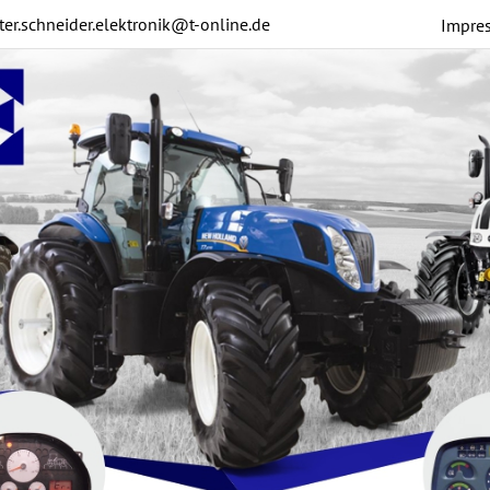
ter.schneider.elektronik@t-online.de
Impre