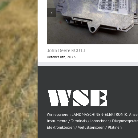
John Deere Mährescher Monitor
Mai 24th, 2023
Wir reparieren LANDMASCHINEN-ELEKTRONIK: Anze
Instrumente / Terminals / Jobrechner / Diagnosegeräte
Elektronikboxen / Verlustsensoren / Platinen