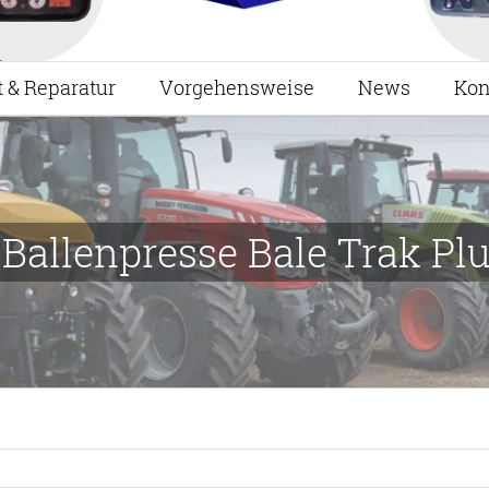
t & Reparatur
Vorgehensweise
News
Kon
Ballenpresse Bale Trak Plu