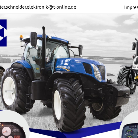
ter.schneider.elektronik@t-online.de
Impre