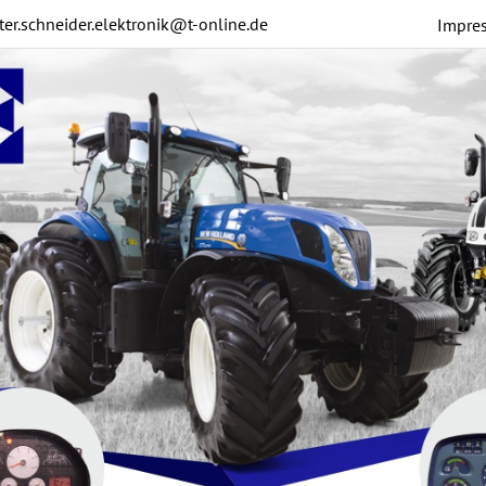
ter.schneider.elektronik@t-online.de
Impre