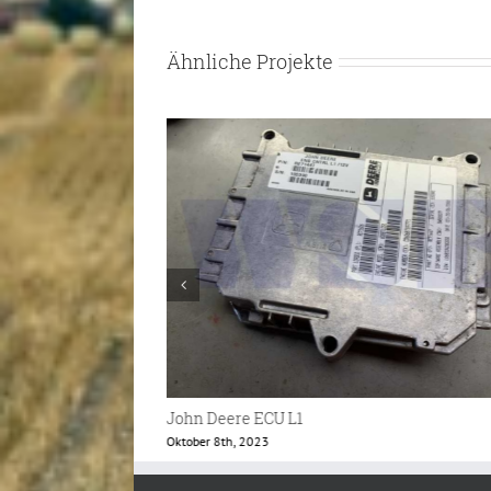
Ähnliche Projekte
John Deere Mährescher Monitor
Mai 24th, 2023