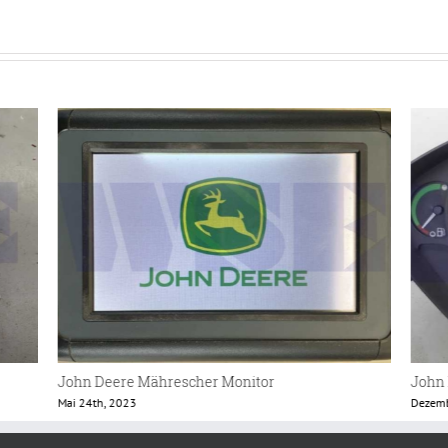
John Deere 6830 Instrumentenbrett
John
Dezember 15th, 2022
Mai 18