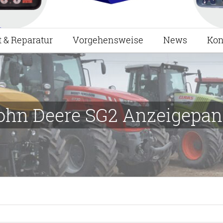
t & Reparatur
Vorgehensweise
News
Kon
ohn Deere SG2 Anzeigepan