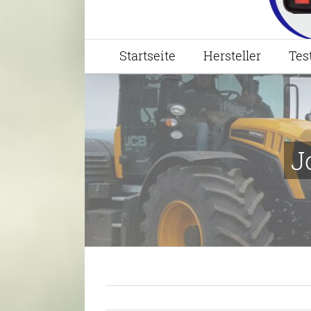
Startseite
Hersteller
Tes
J