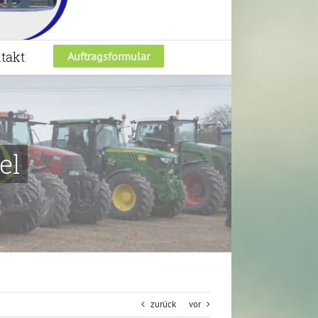
takt
Auftragsformular
el
zurück
vor