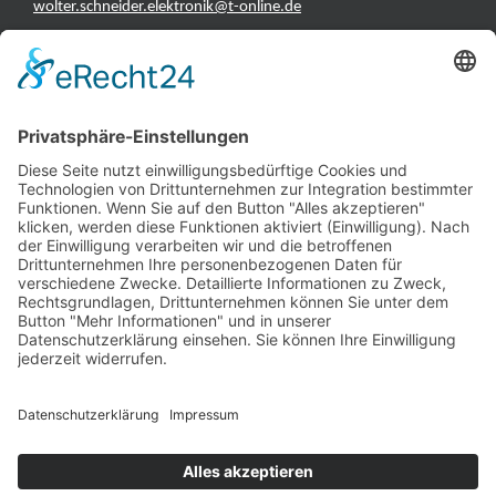
wolter.schneider.elektronik@t-online.de
INFORMATIONEN
Test & Reparatur
Hersteller
Fehlerliste
Impressum
Datenschutzerklärung
AGB