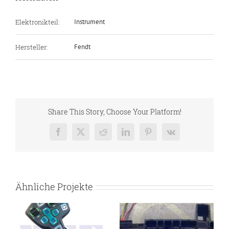
Elektronikteil:
Instrument
Hersteller:
Fendt
Share This Story, Choose Your Platform!
Facebook
X
Reddit
LinkedIn
Pinterest
Vk
Ähnliche Projekte