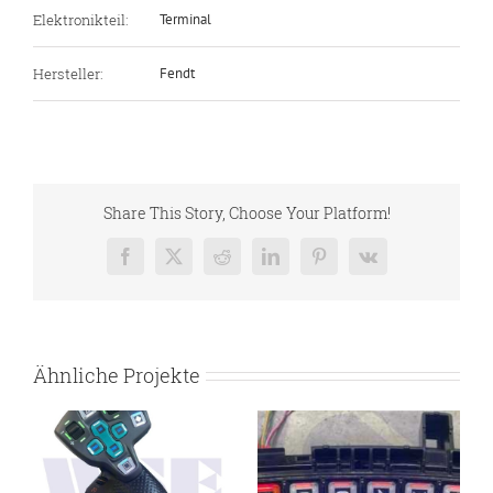
Elektronikteil:
Terminal
Hersteller:
Fendt
Share This Story, Choose Your Platform!
Facebook
X
Reddit
LinkedIn
Pinterest
Vk
Ähnliche Projekte