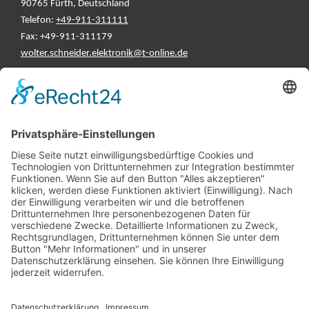
90765 Fürth, Deutschland
Telefon:
+49-911-311111
Fax: +49-911-311179
wolter.schneider.elektronik@t-online.de
INFORMATIONEN
Test & Reparatur
Hersteller
Fehlerliste
Impressum
Datenschutzerklärung
AGB