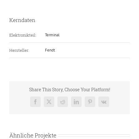
Kerndaten
Elektronikteil:
Terminal
Hersteller:
Fendt
Share This Story, Choose Your Platform!
Facebook
X
Reddit
LinkedIn
Pinterest
Vk
Ähnliche Projekte