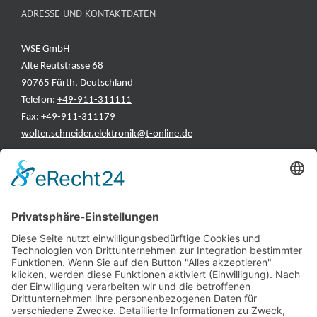
ADRESSE UND KONTAKTDATEN
WSE GmbH
Alte Reutstrasse 68
90765 Fürth, Deutschland
Telefon:
+49-911-311111
Fax: +49-911-311179
wolter.schneider.elektronik@t-online.de
INFORMATIONEN
Test & Reparatur
Hersteller
Fehlerliste