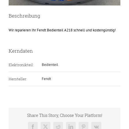
Beschreibung
Wir reparieren Ihr Fendt Bedienteil A218 schnell und kostengünstig!
Kerndaten
Elektronikteil:
Bedienteil
Hersteller:
Fendt
Share This Story, Choose Your Platform!
Facebook
X
Reddit
LinkedIn
Pinterest
Vk