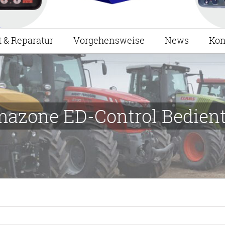
t & Reparatur
Vorgehensweise
News
Kon
azone ED-Control Bedient