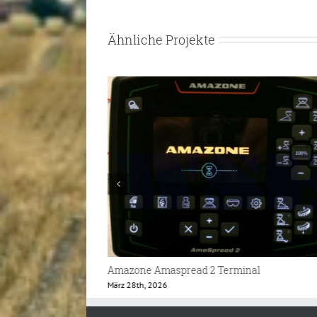
Ähnliche Projekte
al
Amazone Amatron 4 Terminal
September 25th, 2025