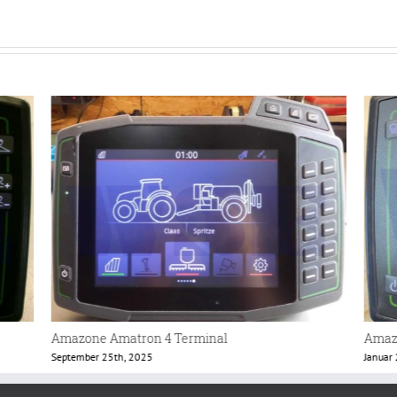
Amazone Amadrill 2 Terminal
Amazo
Januar 28th, 2025
Oktobe