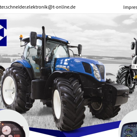
ter.schneider.elektronik@t-online.de
Impre